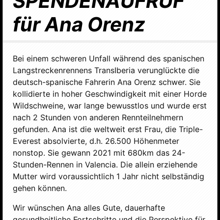
SPENDENAUFRUF
für Ana Orenz
Bei einem schweren Unfall während des spanischen
Langstreckenrennens TransIberia verunglückte die
deutsch-spanische Fahrerin Ana Orenz schwer. Sie
kollidierte in hoher Geschwindigkeit mit einer Horde
Wildschweine, war lange bewusstlos und wurde erst
nach 2 Stunden von anderen Rennteilnehmern
gefunden. Ana ist die weltweit erst Frau, die Triple-
Everest absolvierte, d.h. 26.500 Höhenmeter
nonstop. Sie gewann 2021 mit 680km das 24-
Stunden-Rennen in Valencia. Die allein erziehende
Mutter wird voraussichtlich 1 Jahr nicht selbständig
gehen können.
Wir wünschen Ana alles Gute, dauerhafte
gesundheitliche Fortschritte und die Perspektive für