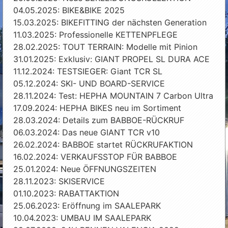
04.05.2025: BIKE&BIKE 2025
15.03.2025: BIKEFITTING der nächsten Generation
11.03.2025: Professionelle KETTENPFLEGE
28.02.2025: TOUT TERRAIN: Modelle mit Pinion
31.01.2025: Exklusiv: GIANT PROPEL SL DURA ACE
11.12.2024: TESTSIEGER: Giant TCR SL
05.12.2024: SKI- UND BOARD-SERVICE
28.11.2024: Test: HEPHA MOUNTAIN 7 Carbon Ultra
17.09.2024: HEPHA BIKES neu im Sortiment
28.03.2024: Details zum BABBOE-RÜCKRUF
06.03.2024: Das neue GIANT TCR v10
26.02.2024: BABBOE startet RÜCKRUFAKTION
16.02.2024: VERKAUFSSTOP FÜR BABBOE
25.01.2024: Neue ÖFFNUNGSZEITEN
28.11.2023: SKISERVICE
01.10.2023: RABATTAKTION
25.06.2023: Eröffnung im SAALEPARK
10.04.2023: UMBAU IM SAALEPARK