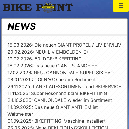
Togg
Bike Point
NEWS
15.03.2026: Die neuen GIANT PROPEL / LIV ENVILIV
20.02.2026: NEU: LIV EMBOLDEN E+
19.02.2026: 50. DCF-BIKEFITTING
18.02.2026: Das neue GIANT STANCE E+
17.02.2026: NEU: CANNONDALE SUPER SIX EVO
08.01.2026: COLNAGO neu im Sortiment
26.11.2025: LANGLAUFSORTIMENT und SKISERVICE
11.11.2025: Super Resonanz beim BIKEFITTING
24.10.2025: CANNONDALE wieder im Sortiment
14.09.2025: Das neue GIANT ANTHEM ist
Weltmeister
01.09.2025: BIKEFITTING-Maschine installiert
25.05.2025: Neue BEKLEIDUNGSKOLLEKTION