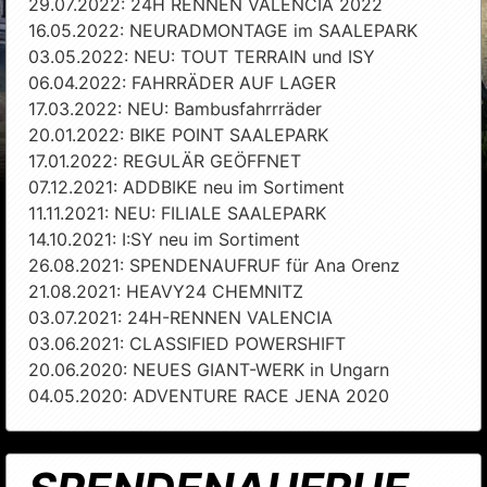
29.07.2022: 24H RENNEN VALENCIA 2022
16.05.2022: NEURADMONTAGE im SAALEPARK
03.05.2022: NEU: TOUT TERRAIN und ISY
06.04.2022: FAHRRÄDER AUF LAGER
17.03.2022: NEU: Bambusfahrrräder
20.01.2022: BIKE POINT SAALEPARK
17.01.2022: REGULÄR GEÖFFNET
07.12.2021: ADDBIKE neu im Sortiment
11.11.2021: NEU: FILIALE SAALEPARK
14.10.2021: I:SY neu im Sortiment
26.08.2021: SPENDENAUFRUF für Ana Orenz
21.08.2021: HEAVY24 CHEMNITZ
03.07.2021: 24H-RENNEN VALENCIA
03.06.2021: CLASSIFIED POWERSHIFT
20.06.2020: NEUES GIANT-WERK in Ungarn
04.05.2020: ADVENTURE RACE JENA 2020