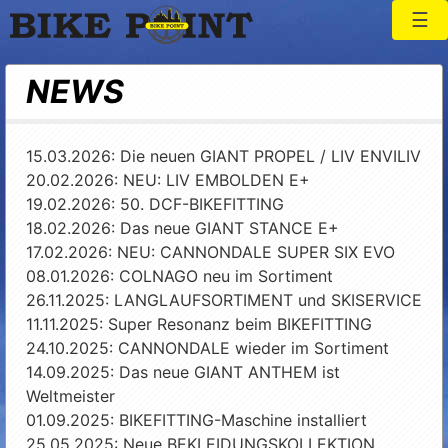
Togg
Bike Point
NEWS
15.03.2026: Die neuen GIANT PROPEL / LIV ENVILIV
20.02.2026: NEU: LIV EMBOLDEN E+
19.02.2026: 50. DCF-BIKEFITTING
18.02.2026: Das neue GIANT STANCE E+
17.02.2026: NEU: CANNONDALE SUPER SIX EVO
08.01.2026: COLNAGO neu im Sortiment
26.11.2025: LANGLAUFSORTIMENT und SKISERVICE
11.11.2025: Super Resonanz beim BIKEFITTING
24.10.2025: CANNONDALE wieder im Sortiment
14.09.2025: Das neue GIANT ANTHEM ist
Weltmeister
01.09.2025: BIKEFITTING-Maschine installiert
25.05.2025: Neue BEKLEIDUNGSKOLLEKTION