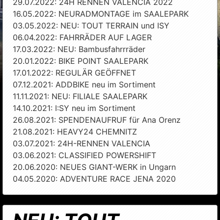
29.07.2022: 24H RENNEN VALENCIA 2022
16.05.2022: NEURADMONTAGE im SAALEPARK
03.05.2022: NEU: TOUT TERRAIN und ISY
06.04.2022: FAHRRÄDER AUF LAGER
17.03.2022: NEU: Bambusfahrrräder
20.01.2022: BIKE POINT SAALEPARK
17.01.2022: REGULÄR GEÖFFNET
07.12.2021: ADDBIKE neu im Sortiment
11.11.2021: NEU: FILIALE SAALEPARK
14.10.2021: I:SY neu im Sortiment
26.08.2021: SPENDENAUFRUF für Ana Orenz
21.08.2021: HEAVY24 CHEMNITZ
03.07.2021: 24H-RENNEN VALENCIA
03.06.2021: CLASSIFIED POWERSHIFT
20.06.2020: NEUES GIANT-WERK in Ungarn
04.05.2020: ADVENTURE RACE JENA 2020