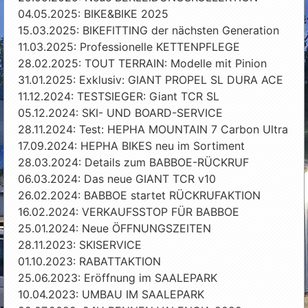
04.05.2025: BIKE&BIKE 2025
15.03.2025: BIKEFITTING der nächsten Generation
11.03.2025: Professionelle KETTENPFLEGE
28.02.2025: TOUT TERRAIN: Modelle mit Pinion
31.01.2025: Exklusiv: GIANT PROPEL SL DURA ACE
11.12.2024: TESTSIEGER: Giant TCR SL
05.12.2024: SKI- UND BOARD-SERVICE
28.11.2024: Test: HEPHA MOUNTAIN 7 Carbon Ultra
17.09.2024: HEPHA BIKES neu im Sortiment
28.03.2024: Details zum BABBOE-RÜCKRUF
06.03.2024: Das neue GIANT TCR v10
26.02.2024: BABBOE startet RÜCKRUFAKTION
16.02.2024: VERKAUFSSTOP FÜR BABBOE
25.01.2024: Neue ÖFFNUNGSZEITEN
28.11.2023: SKISERVICE
01.10.2023: RABATTAKTION
25.06.2023: Eröffnung im SAALEPARK
10.04.2023: UMBAU IM SAALEPARK