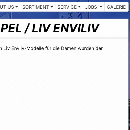
UT US
SORTIMENT
SERVICE
JOBS
GALERIE
PEL / LIV ENVILIV
n Liv Envliv-Modelle für die Damen wurden der