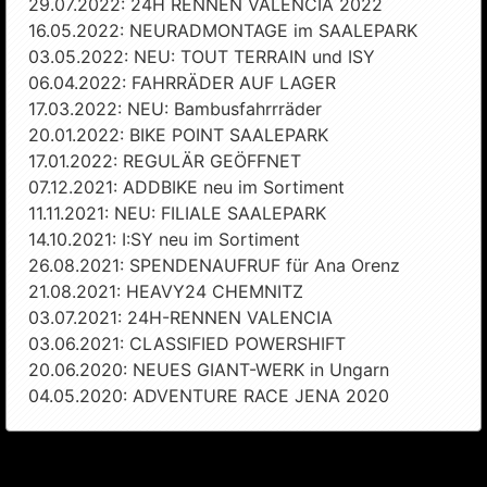
29.07.2022: 24H RENNEN VALENCIA 2022
16.05.2022: NEURADMONTAGE im SAALEPARK
03.05.2022: NEU: TOUT TERRAIN und ISY
06.04.2022: FAHRRÄDER AUF LAGER
17.03.2022: NEU: Bambusfahrrräder
20.01.2022: BIKE POINT SAALEPARK
17.01.2022: REGULÄR GEÖFFNET
07.12.2021: ADDBIKE neu im Sortiment
11.11.2021: NEU: FILIALE SAALEPARK
14.10.2021: I:SY neu im Sortiment
26.08.2021: SPENDENAUFRUF für Ana Orenz
21.08.2021: HEAVY24 CHEMNITZ
03.07.2021: 24H-RENNEN VALENCIA
03.06.2021: CLASSIFIED POWERSHIFT
20.06.2020: NEUES GIANT-WERK in Ungarn
04.05.2020: ADVENTURE RACE JENA 2020