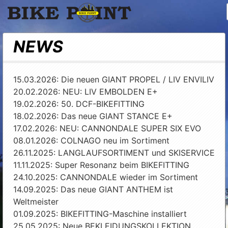
Bike Point
NEWS
15.03.2026: Die neuen GIANT PROPEL / LIV ENVILIV
20.02.2026: NEU: LIV EMBOLDEN E+
19.02.2026: 50. DCF-BIKEFITTING
18.02.2026: Das neue GIANT STANCE E+
17.02.2026: NEU: CANNONDALE SUPER SIX EVO
08.01.2026: COLNAGO neu im Sortiment
26.11.2025: LANGLAUFSORTIMENT und SKISERVICE
11.11.2025: Super Resonanz beim BIKEFITTING
24.10.2025: CANNONDALE wieder im Sortiment
14.09.2025: Das neue GIANT ANTHEM ist
Weltmeister
01.09.2025: BIKEFITTING-Maschine installiert
25.05.2025: Neue BEKLEIDUNGSKOLLEKTION