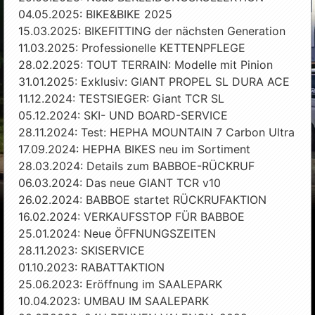
04.05.2025: BIKE&BIKE 2025
15.03.2025: BIKEFITTING der nächsten Generation
11.03.2025: Professionelle KETTENPFLEGE
28.02.2025: TOUT TERRAIN: Modelle mit Pinion
31.01.2025: Exklusiv: GIANT PROPEL SL DURA ACE
11.12.2024: TESTSIEGER: Giant TCR SL
05.12.2024: SKI- UND BOARD-SERVICE
28.11.2024: Test: HEPHA MOUNTAIN 7 Carbon Ultra
17.09.2024: HEPHA BIKES neu im Sortiment
28.03.2024: Details zum BABBOE-RÜCKRUF
06.03.2024: Das neue GIANT TCR v10
26.02.2024: BABBOE startet RÜCKRUFAKTION
16.02.2024: VERKAUFSSTOP FÜR BABBOE
25.01.2024: Neue ÖFFNUNGSZEITEN
28.11.2023: SKISERVICE
01.10.2023: RABATTAKTION
25.06.2023: Eröffnung im SAALEPARK
10.04.2023: UMBAU IM SAALEPARK