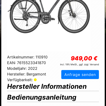
Artikelnummer:
110910
949,00 €
EAN:
7615523341870
incl. 19% MwSt., ggf. zzgl. Versand
Modelljahr:
2022
Hersteller:
Bergamont
Anfrage senden
Verfügbarkeit:
Hersteller Informationen
Bedienungsanleitung