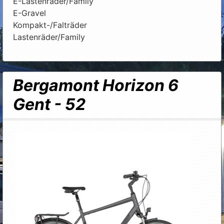
E-Lastenräder/Family
E-Gravel
Kompakt-/Falträder
Lastenräder/Family
Bergamont Horizon 6
Gent - 52