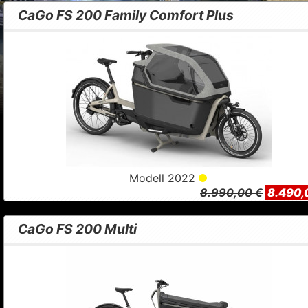
CaGo FS 200 Family Comfort Plus
Modell 2022
8.990,00 €
8.490,
CaGo FS 200 Multi