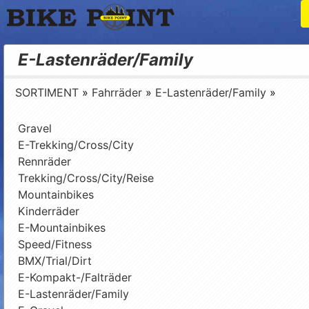
Bike Point
E-Lastenräder/Family
SORTIMENT
»
Fahrräder
»
E-Lastenräder/Family
»
Gravel
E-Trekking/Cross/City
Rennräder
Trekking/Cross/City/Reise
Mountainbikes
Kinderräder
E-Mountainbikes
Speed/Fitness
BMX/Trial/Dirt
E-Kompakt-/Falträder
E-Lastenräder/Family