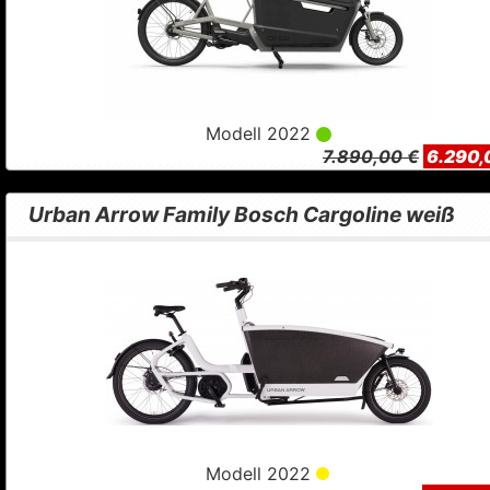
Modell 2022
7.890,00 €
6.290,
Urban Arrow Family Bosch Cargoline weiß
Modell 2022