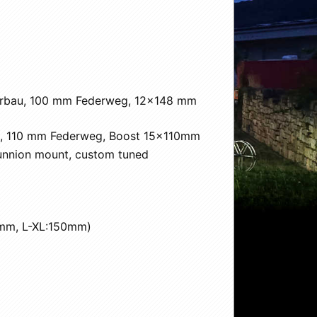
erbau, 100 mm Federweg, 12x148 mm
ng, 110 mm Federweg, Boost 15x110mm
unnion mount, custom tuned
5mm, L-XL:150mm)