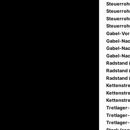
Steuerroh
Steuerrohr
Steuerroh
Steuerroh
Gabel-Vor
Gabel-Nach
Gabel-Nac
Gabel-Nach
Radstand (
Radstand 
Radstand (
Kettenstr
Kettenstr
Kettenstr
Tretlager
Tretlager
Tretlager
Stack (reg