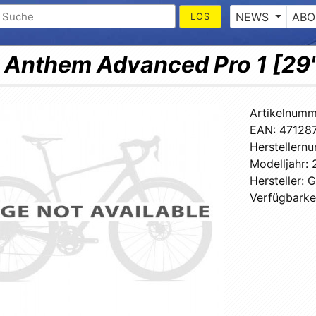
NEWS
ABO
 Anthem Advanced Pro 1 [29
Artikelnumm
EAN:
47128
Herstellern
Modelljahr:
Hersteller:
G
Verfügbarkei