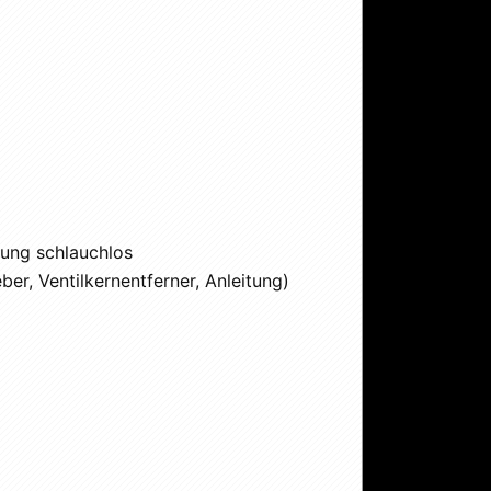
rung schlauchlos
ber, Ventilkernentferner, Anleitung)