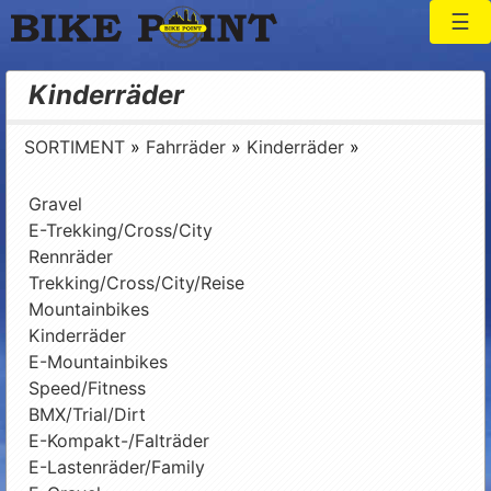
Togg
Bike Point
Kinderräder
SORTIMENT
»
Fahrräder
»
Kinderräder
»
Gravel
E-Trekking/Cross/City
Rennräder
Trekking/Cross/City/Reise
Mountainbikes
Kinderräder
E-Mountainbikes
Speed/Fitness
BMX/Trial/Dirt
E-Kompakt-/Falträder
E-Lastenräder/Family