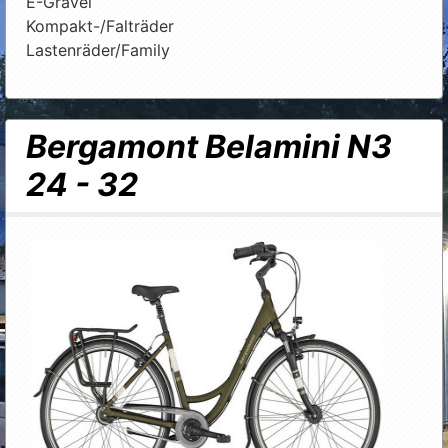
E-Gravel
Kompakt-/Falträder
Lastenräder/Family
Bergamont Belamini N3
24 - 32