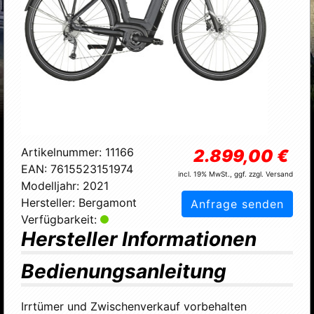
Artikelnummer:
11166
2.899,00 €
EAN:
7615523151974
incl. 19% MwSt., ggf. zzgl. Versand
Modelljahr:
2021
Hersteller:
Bergamont
Anfrage senden
Verfügbarkeit:
Hersteller Informationen
Bedienungsanleitung
Irrtümer und Zwischenverkauf vorbehalten