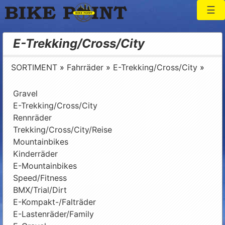
Togg
Bike Point
E-Trekking/Cross/City
SORTIMENT
»
Fahrräder
»
E-Trekking/Cross/City
»
Gravel
E-Trekking/Cross/City
Rennräder
Trekking/Cross/City/Reise
Mountainbikes
Kinderräder
E-Mountainbikes
Speed/Fitness
BMX/Trial/Dirt
E-Kompakt-/Falträder
E-Lastenräder/Family