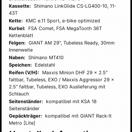
Kassette:
Shimano LinkGlide CS-LG400-10, 11-
43T
Kette:
KMC e.11 Sport, e-bike optimized
Kurbel:
FSA Comet, FSA MegaTooth 36T
Kettenblatt
Felgen:
GIANT AM 29", Tubeless Ready, 30mm
Innenweite
Naben:
Shimano MT410
Speichen:
Edelstahl
Reifen (V/H):
Maxxis Minion DHF 29 x 2.5"
faltbar, Tubeless, EXO / Maxxis Aggressor 29 x
2.5" faltbar, Tubeless, EXO Auslieferung mit
Schlauch
Seitenständer:
kompatibel mit KSA 18
Seitenständer
Gepäckträger:
kompatibel mit GIANT Rack-It
Metro [Lite]